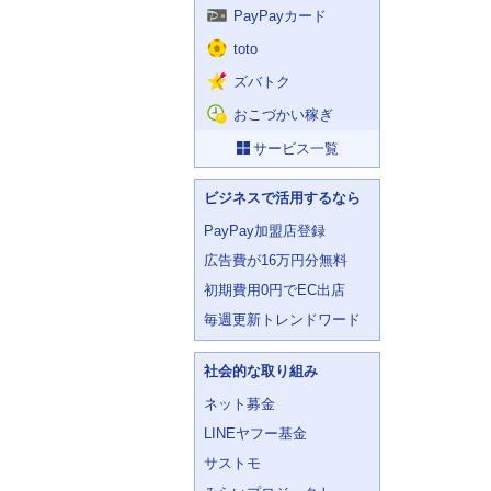
PayPayカード
toto
ズバトク
おこづかい稼ぎ
サービス一覧
ビジネスで活用するなら
PayPay加盟店登録
広告費が16万円分無料
初期費用0円でEC出店
毎週更新トレンドワード
社会的な取り組み
ネット募金
LINEヤフー基金
サストモ