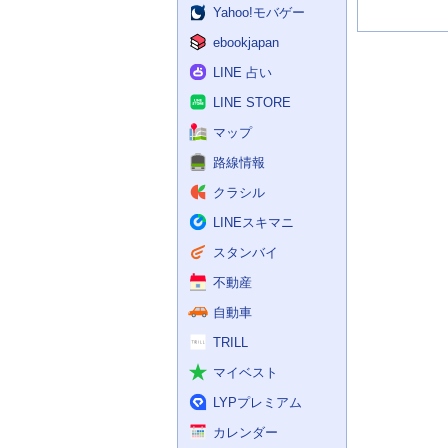
Yahoo!モバゲー
ebookjapan
LINE 占い
LINE STORE
マップ
路線情報
クラシル
LINEスキマニ
スタンバイ
不動産
自動車
TRILL
マイベスト
LYPプレミアム
カレンダー