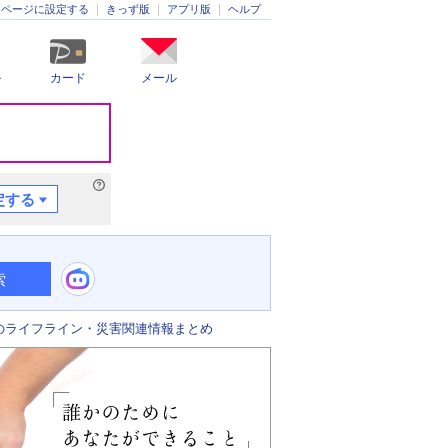
きっず版
アプリ版
ヘルプ
ムページに設定する
ル
カード
メール
定する
索
のライフライン・災害関連情報まとめ