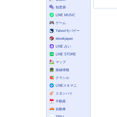
知恵袋
LINE MUSIC
ゲーム
Yahoo!モバゲー
ebookjapan
LINE 占い
LINE STORE
マップ
路線情報
クラシル
LINEスキマニ
スタンバイ
不動産
自動車
TRILL