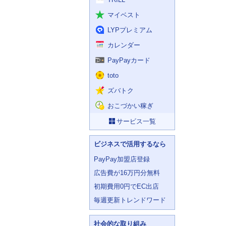
マイベスト
LYPプレミアム
カレンダー
PayPayカード
toto
ズバトク
おこづかい稼ぎ
サービス一覧
ビジネスで活用するなら
PayPay加盟店登録
広告費が16万円分無料
初期費用0円でEC出店
毎週更新トレンドワード
社会的な取り組み