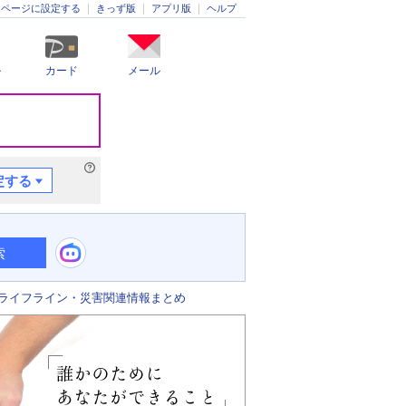
きっず版
アプリ版
ヘルプ
ムページに設定する
ル
カード
メール
定する
索
ライフライン・災害関連情報まとめ