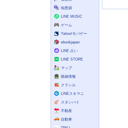
知恵袋
LINE MUSIC
ゲーム
Yahoo!モバゲー
ebookjapan
LINE 占い
LINE STORE
マップ
路線情報
クラシル
LINEスキマニ
スタンバイ
不動産
自動車
TRILL