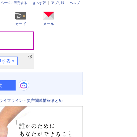
きっず版
アプリ版
ヘルプ
ムページに設定する
ル
カード
メール
定する
索
ライフライン・災害関連情報まとめ