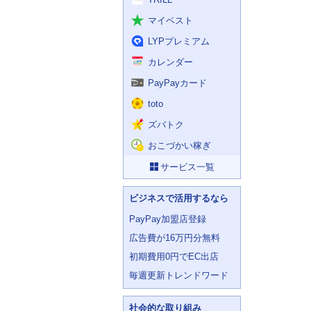
マイベスト
LYPプレミアム
カレンダー
PayPayカード
toto
ズバトク
おこづかい稼ぎ
サービス一覧
ビジネスで活用するなら
PayPay加盟店登録
広告費が16万円分無料
初期費用0円でEC出店
毎週更新トレンドワード
社会的な取り組み