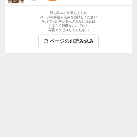
数
お
す
読み込みに失敗しました
す
ページの再読み込みをお試しください
それでも記事が表示されない場合は
め
しばらく時間をおいてから
記
再度アクセスしてください
事
ページの再読み込み