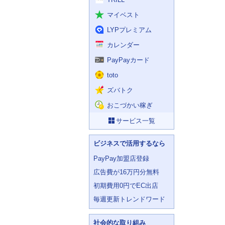
マイベスト
LYPプレミアム
カレンダー
PayPayカード
toto
ズバトク
おこづかい稼ぎ
サービス一覧
ビジネスで活用するなら
PayPay加盟店登録
広告費が16万円分無料
初期費用0円でEC出店
毎週更新トレンドワード
社会的な取り組み