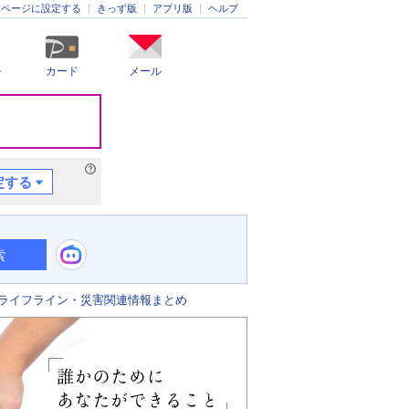
きっず版
アプリ版
ヘルプ
ムページに設定する
ル
カード
メール
定する
索
ライフライン・災害関連情報まとめ