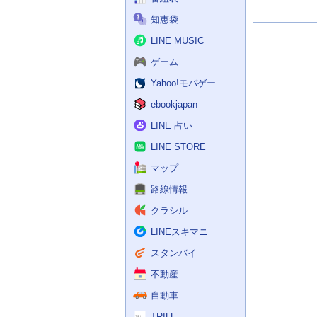
知恵袋
LINE MUSIC
ゲーム
Yahoo!モバゲー
ebookjapan
LINE 占い
LINE STORE
マップ
路線情報
クラシル
LINEスキマニ
スタンバイ
不動産
自動車
TRILL